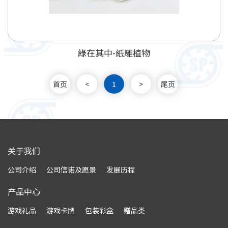
綠在其中-紙雕植物
首页
<
1
>
尾页
关于我们
公司介绍
公司信诺及愿景
发展历程
产品中心
游戏礼品
游戏卡牌
包装彩盒
赠品类