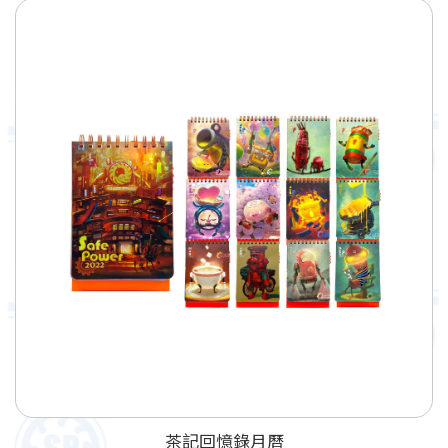
茶記回憶錄月曆