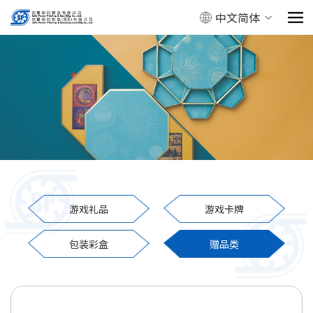
中文简体
游戏礼品
游戏卡牌
包装彩盒
赠品类