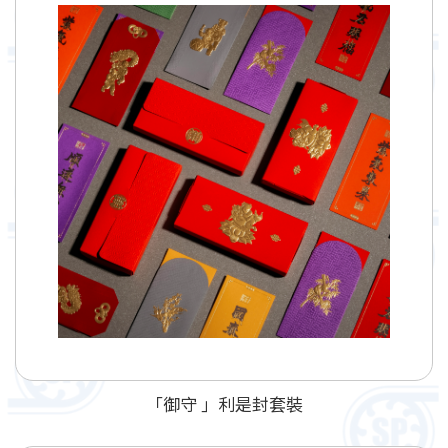
「御守 」利是封套裝