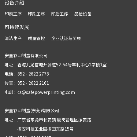
设备介绍
印前工序
印刷工序
印后工序
品检设备
可持续发展
清洁生产
质量管控
企业认证与奖项
安量彩印制盒有限公司
地址：香港九龙官塘开源道52-54号丰利中心2字楼1室
电话：852 - 2622 2778
传真：852 - 2622 2161
电邮：cs@safepowerprinting.com
安量彩印制盒(东莞)有限公司
地址：广东省东莞市长安镇 厦岗管理区振安路
振安科技工业园振园东路15号