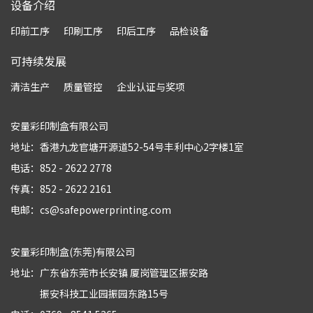
设备介绍
印前工序
印刷工序
印后工序
品检设备
可持续发展
清洁生产
质量管控
企业认证与奖项
安量彩印制盒有限公司
地址：香港九龙官塘开源道52-54号丰利中心2字楼1室
电话：852 - 2622 2778
传真：852 - 2622 2161
电邮：cs@safepowerprinting.com
安量彩印制盒(东莞)有限公司
地址：广东省东莞市长安镇 厦岗管理区振安路
振安科技工业园振园东路15号