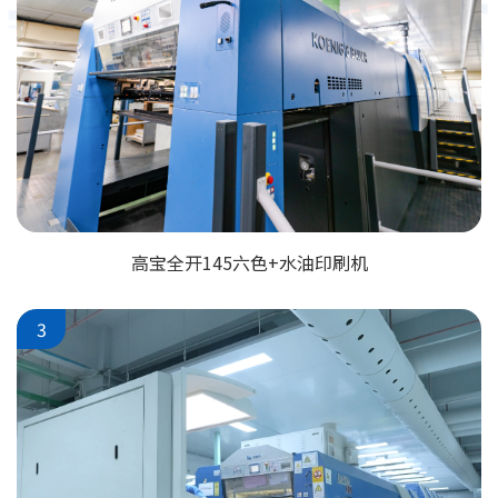
高宝全开145六色+水油印刷机
3