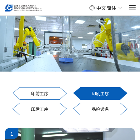
中文简体
印前工序
印刷工序
印后工序
品检设备
1