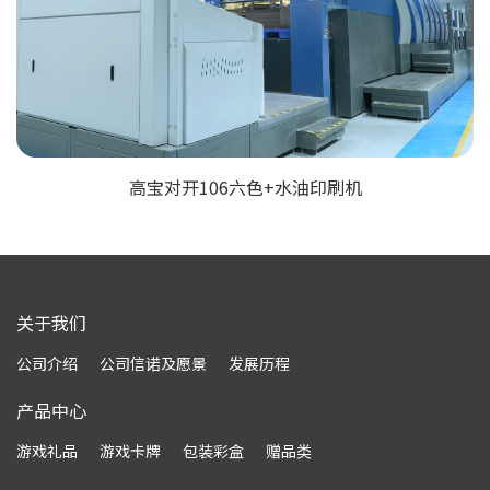
高宝对开106六色+水油印刷机
关于我们
公司介绍
公司信诺及愿景
发展历程
产品中心
游戏礼品
游戏卡牌
包装彩盒
赠品类